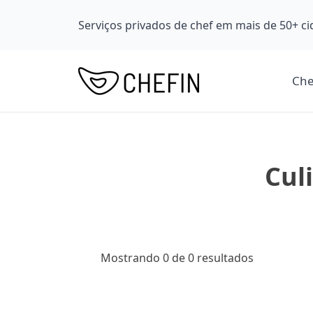
Serviços privados de chef em mais de 50+ 
Che
Cul
Mostrando 0 de 0 resultados