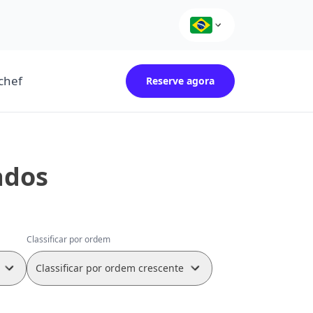
chef
Reserve agora
ados
Classificar por ordem
Classificar por ordem crescente