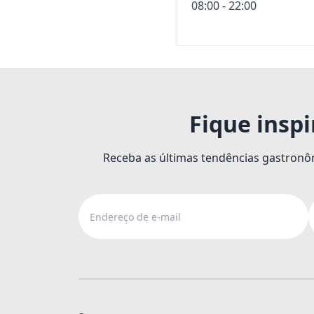
08:00 - 22:00
Fique insp
Receba as últimas tendências gastronôm
Endereço de e-mail