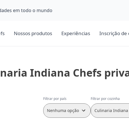
cidades em todo o mundo
fs
Nossos produtos
Experiências
Inscrição de 
inaria Indiana Chefs priv
Filtrar por país
Filtrar por cozinha
Nenhuma opção
Culinaria Indiana