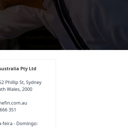
Australia Pty Ltd
52 Phillip St, Sydney
th Wales, 2000
hefin.com.au
 666 351
-feira - Domingo: