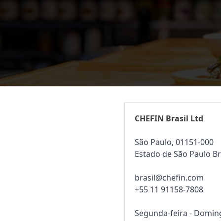
CHEFIN Brasil Ltd
São Paulo, 01151-000
Estado de São Paulo Br
brasil@chefin.com
+55 11 91158-7808
Segunda-feira - Domin