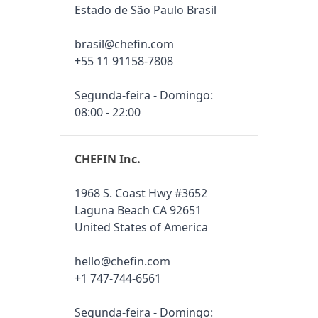
Estado de São Paulo Brasil
brasil@chefin.com
+55 11 91158-7808
Segunda-feira - Domingo:
08:00 - 22:00
CHEFIN Inc.
1968 S. Coast Hwy #3652
Laguna Beach CA 92651
United States of America
hello@chefin.com
+1 747-744-6561
Segunda-feira - Domingo: