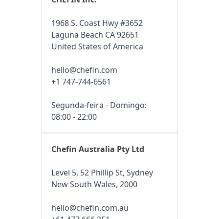
1968 S. Coast Hwy #3652
Laguna Beach CA 92651
United States of America
hello@chefin.com
+1 747-744-6561
Segunda-feira - Domingo:
08:00 - 22:00
Chefin Australia Pty Ltd
Level 5, 52 Phillip St, Sydney
New South Wales, 2000
hello@chefin.com.au