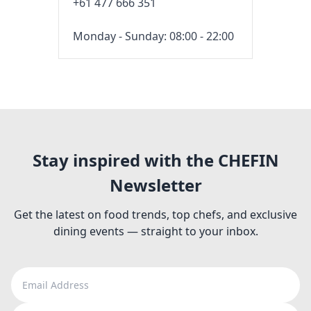
+61 477 666 351
Monday - Sunday: 08:00 - 22:00
Stay inspired with the CHEFIN
Newsletter
Get the latest on food trends, top chefs, and exclusive
dining events — straight to your inbox.
Email Address
Full name