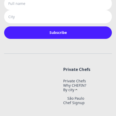
City
Subscribe
Private Chefs
Private Chefs
Why CHEFIN?
By city
São Paulo
Chef Signup