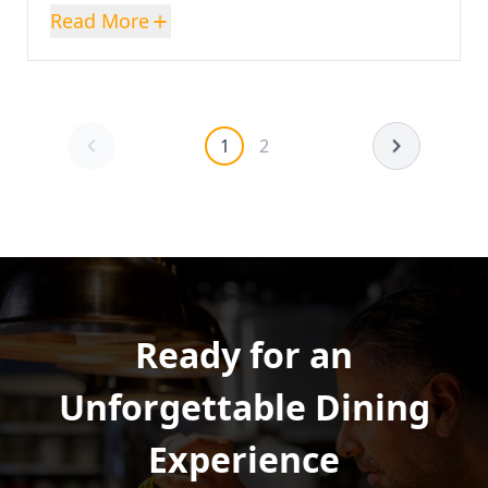
Read More
1
2
Ready for an
Unforgettable Dining
Experience