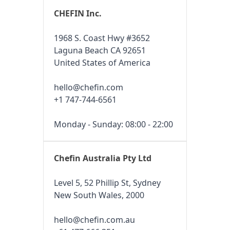
CHEFIN Inc.
1968 S. Coast Hwy #3652
Laguna Beach CA 92651
United States of America
hello@chefin.com
+1 747-744-6561
Monday - Sunday: 08:00 - 22:00
Chefin Australia Pty Ltd
Level 5, 52 Phillip St, Sydney
New South Wales, 2000
hello@chefin.com.au