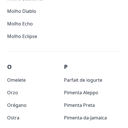
Molho Diablo
Molho Echo
Molho Eclipse
O
P
Omelete
Parfait de iogurte
Orzo
Pimenta Aleppo
Orégano
Pimenta Preta
Ostra
Pimenta-da-Jamaica