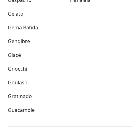
Gazpacho
Himalaia
Gelato
Gema Batida
Gengibre
Glacê
Gnocchi
Goulash
Gratinado
Guacamole