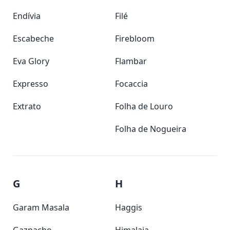
Endívia
Filé
Escabeche
Firebloom
Eva Glory
Flambar
Expresso
Focaccia
Extrato
Folha de Louro
Folha de Nogueira
G
H
Garam Masala
Haggis