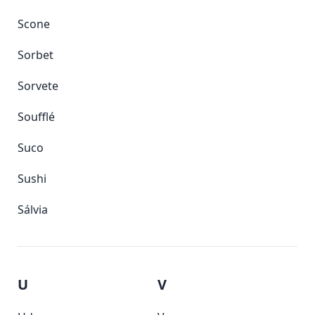
Scone
Sorbet
Sorvete
Soufflé
Suco
Sushi
Sálvia
U
V