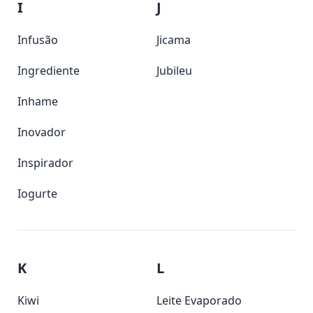
I
J
Infusão
Jicama
Ingrediente
Jubileu
Inhame
Inovador
Inspirador
Iogurte
K
L
Kiwi
Leite Evaporado