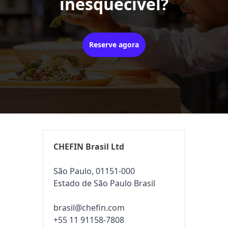
inesquecível?
Reserve agora
CHEFIN Brasil Ltd
São Paulo, 01151-000
Estado de São Paulo Brasil
brasil@chefin.com
+55 11 91158-7808