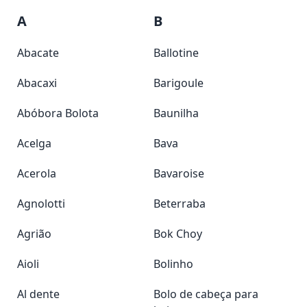
A
B
Abacate
Ballotine
Abacaxi
Barigoule
Abóbora Bolota
Baunilha
Acelga
Bava
Acerola
Bavaroise
Agnolotti
Beterraba
Agrião
Bok Choy
Aioli
Bolinho
Al dente
Bolo de cabeça para