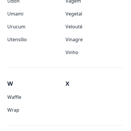
Udon
Vagem
Umami
Vegetal
Urucum
Velouté
Utensílio
Vinagre
Vinho
W
X
Waffle
Wrap