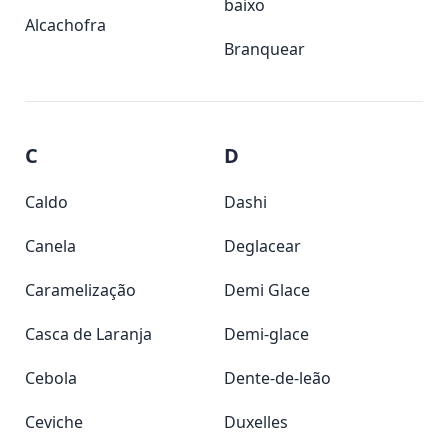
baixo
Alcachofra
Branquear
C
D
Caldo
Dashi
Canela
Deglacear
Caramelização
Demi Glace
Casca de Laranja
Demi-glace
Cebola
Dente-de-leão
Ceviche
Duxelles