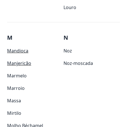
Louro
M
N
Mandioca
Noz
Manjericão
Noz-moscada
Marmelo
Marroio
Massa
Mirtilo
Molho Béchamel