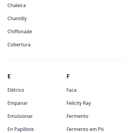
Chaleira
Chantilly
Chiffonade
Cobertura
E
F
Elétrico
Faca
Empanar
Felicity Ray
Emulsionar
Fermento
En Papillote
Fermento em Pó